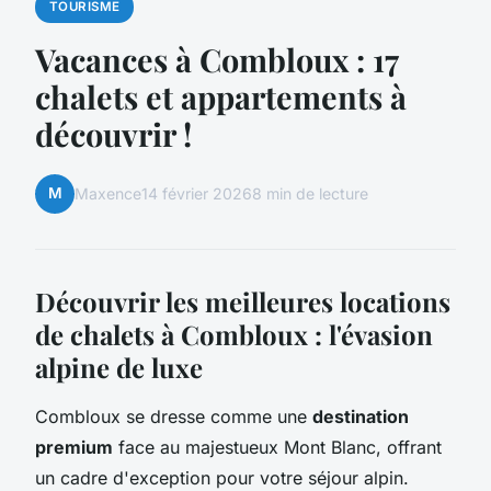
TOURISME
Vacances à Combloux : 17
chalets et appartements à
découvrir !
M
Maxence
14 février 2026
8 min de lecture
Découvrir les meilleures locations
de chalets à Combloux : l'évasion
alpine de luxe
Combloux se dresse comme une
destination
premium
face au majestueux Mont Blanc, offrant
un cadre d'exception pour votre séjour alpin.