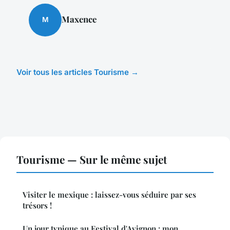
Maxence
M
Voir tous les articles Tourisme →
Tourisme — Sur le même sujet
Visiter le mexique : laissez-vous séduire par ses
trésors !
Un jour typique au Festival d'Avignon : mon