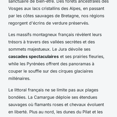
sanctuaire de bien-être. Des forêts ancestrales des
Vosges aux lacs cristallins des Alpes, en passant
par les côtes sauvages de Bretagne, nos régions
regorgent d'écrins de verdure préservés.
Les massifs montagneux français révèlent leurs
trésors à travers des vallées secrètes et des
sommets majestueux. Le Jura dévoile ses
cascades spectaculaires
et ses prairies fleuries,
while les Pyrénées offrent des panoramas à
couper le souffle sur des cirques glaciaires
millénaires.
Le littoral français ne se limite pas aux plages
bondées. La Camargue déploie ses étendues
sauvages où flamants roses et chevaux évoluent
en liberté. Plus au nord, les dunes du Pilat et les