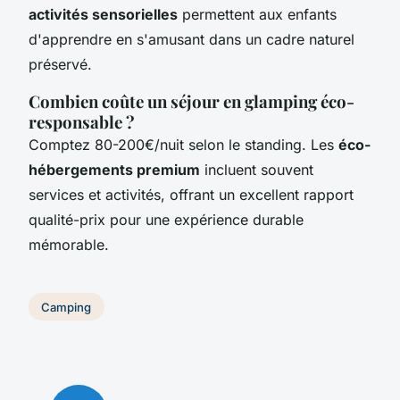
activités sensorielles
permettent aux enfants
d'apprendre en s'amusant dans un cadre naturel
préservé.
Combien coûte un séjour en glamping éco-
responsable ?
Comptez 80-200€/nuit selon le standing. Les
éco-
hébergements premium
incluent souvent
services et activités, offrant un excellent rapport
qualité-prix pour une expérience durable
mémorable.
Camping