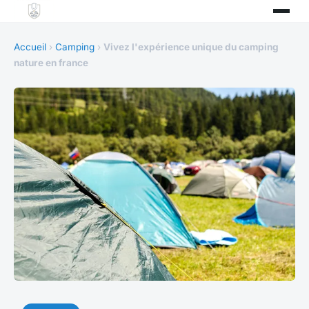
Accueil
›
Camping
›
Vivez l'expérience unique du camping
nature en france