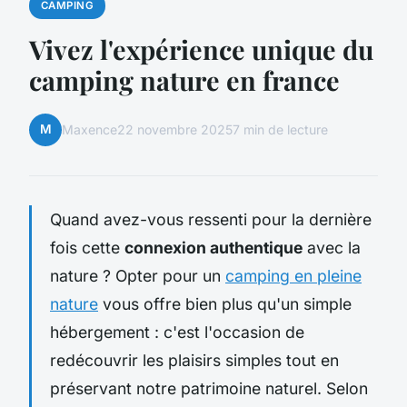
CAMPING
Vivez l'expérience unique du
camping nature en france
M
Maxence
22 novembre 2025
7 min de lecture
Quand avez-vous ressenti pour la dernière
fois cette
connexion authentique
avec la
nature ? Opter pour un
camping en pleine
nature
vous offre bien plus qu'un simple
hébergement : c'est l'occasion de
redécouvrir les plaisirs simples tout en
préservant notre patrimoine naturel. Selon